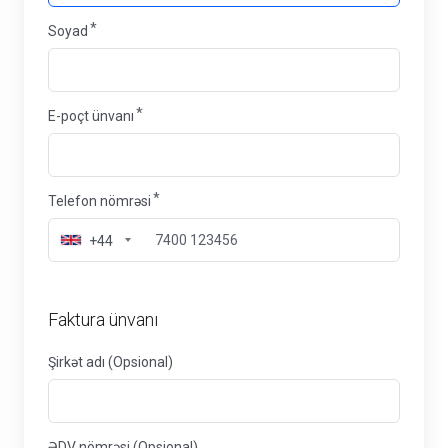
Soyad
E-poçt ünvanı
Telefon nömrəsi
+44
Faktura ünvanı
Şirkət adı (Opsional)
ƏDV nömrəsi (Opsional)