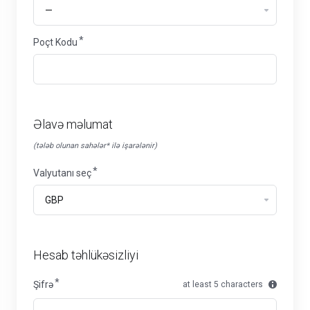
Poçt Kodu
Əlavə məlumat
(tələb olunan sahələr* ilə işarələnir)
Valyutanı seç
Hesab təhlükəsizliyi
Şifrə
at least 5 characters