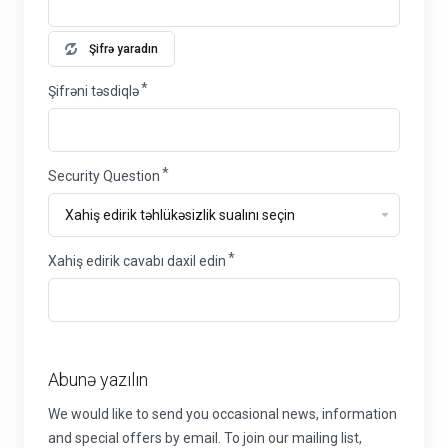
Şifrə yaradın
Şifrəni təsdiqlə
Security Question
Xahiş edirik cavabı daxil edin
Abunə yazılın
We would like to send you occasional news, information
and special offers by email. To join our mailing list,