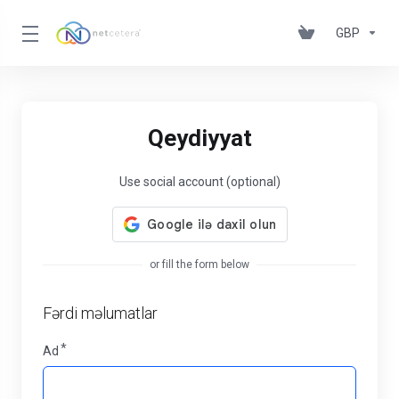
GBP
Qeydiyyat
Use social account (optional)
or fill the form below
Fərdi məlumatlar
Ad