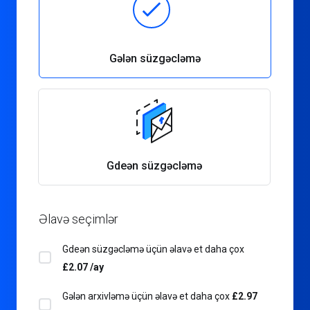
Gələn süzgəcləmə
Gdeən süzgəcləmə
Əlavə seçimlər
Gdeən süzgəcləmə üçün əlavə et
daha çox
£2.07 /ay
Gələn arxivləmə üçün əlavə et
daha çox
£2.97