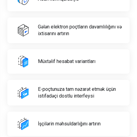
Gələn elektron poçtların davamlılığını və
ixtisarını artırın
Müxtəlif hesabat variantları
E-poçtunuza tam nəzarət etmək üçün
istifadəçi dostlu interfeysi
İşçilərin məhsuldarlığını artırın