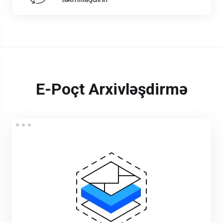
E-Poçt Arxivləşdirmə