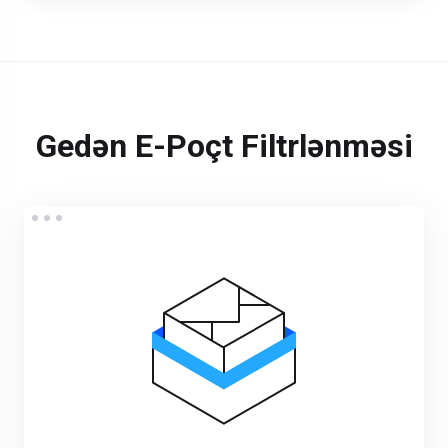
Gedən E-Poçt Filtrlənməsi