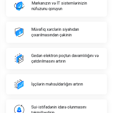
Markanızın və İT sistemlərinizin
nüfuzunu qoruyun
Müvafiq xərclərin siyahıdan
çıxarılmasından çəkinin
Gedən elektron poçtun davamlılığını və
çatdırılmasını artırın
İşçilərin məhsuldarlığını artırın
Sui-istifadənin idarə olunmasını
təkmilləşdirin